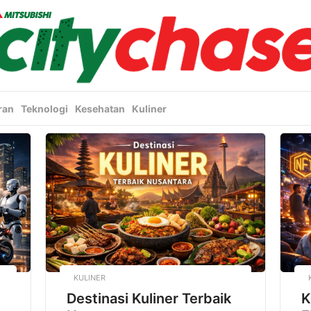
ran
Teknologi
Kesehatan
Kuliner
KULINER
Destinasi Kuliner Terbaik
K