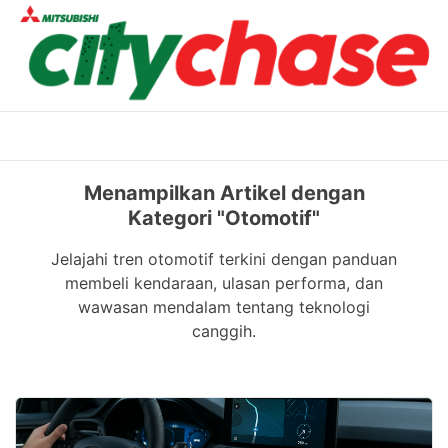
Skip
to
content
Menampilkan Artikel dengan
Kategori "Otomotif"
Jelajahi tren otomotif terkini dengan panduan
membeli kendaraan, ulasan performa, dan
wawasan mendalam tentang teknologi
canggih.