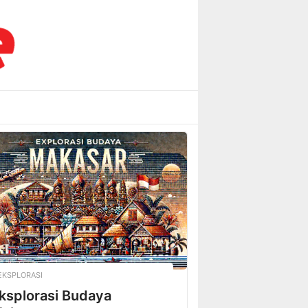
EKSPLORASI
ksplorasi Budaya