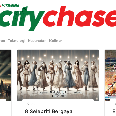
ran
Teknologi
Kesehatan
Kuliner
GAYA
8 Selebriti Bergaya
E