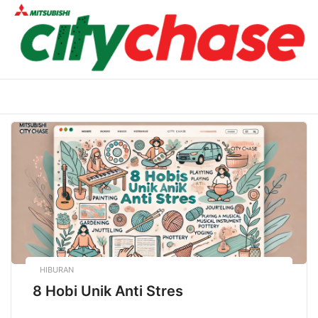
Skip
to
content
HIBURAN
8 Hobi Unik Anti Stres