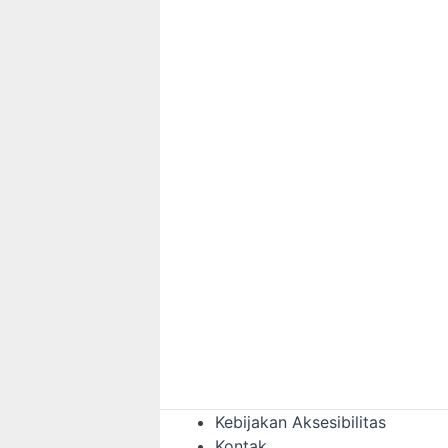
mendalam. […]
Kebijakan Aksesibilitas
Kontak