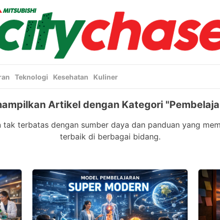
ran
Teknologi
Kesehatan
Kuliner
ampilkan Artikel dengan Kategori "Pembelaja
an tak terbatas dengan sumber daya dan panduan yang me
terbaik di berbagai bidang.