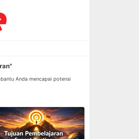
ran"
mbantu Anda mencapai potensi