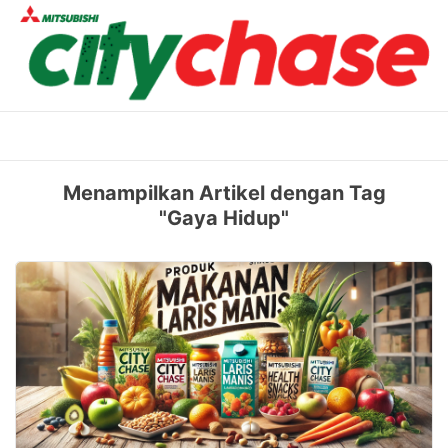
Skip
to
content
Menampilkan Artikel dengan Tag
"Gaya Hidup"