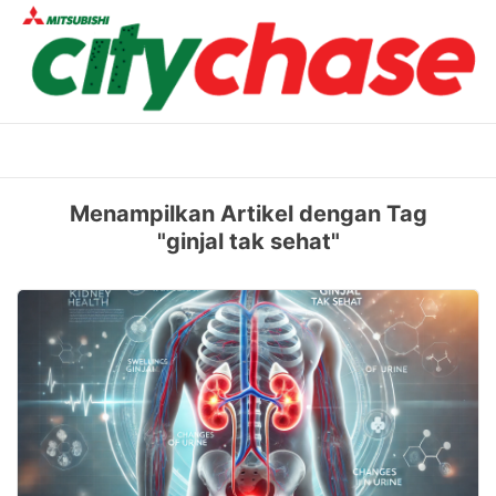
Skip
to
content
Menampilkan Artikel dengan Tag
"ginjal tak sehat"