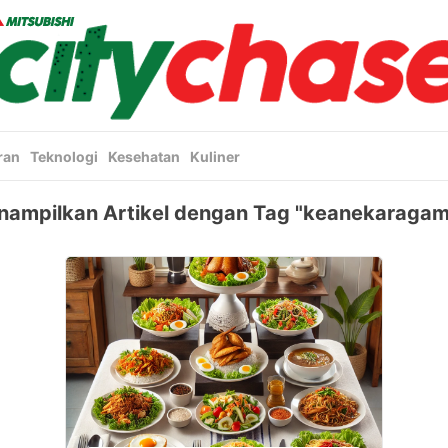
ran
Teknologi
Kesehatan
Kuliner
ampilkan Artikel dengan Tag "keanekaraga