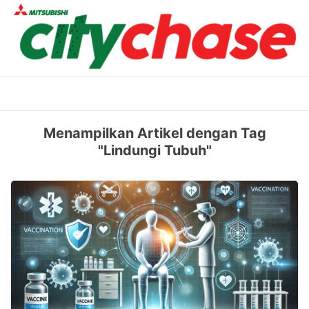
Skip
to
content
Menampilkan Artikel dengan Tag
"Lindungi Tubuh"