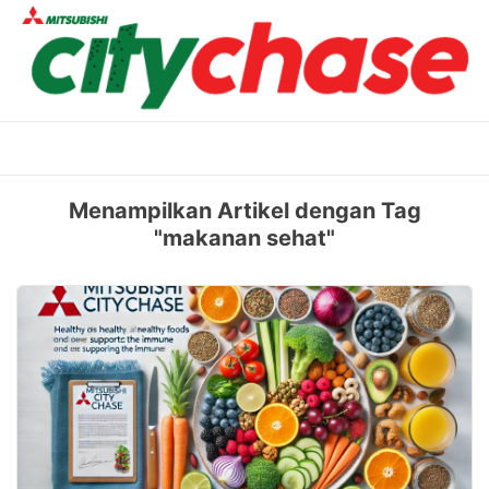
Skip
to
content
Menampilkan Artikel dengan Tag
"makanan sehat"