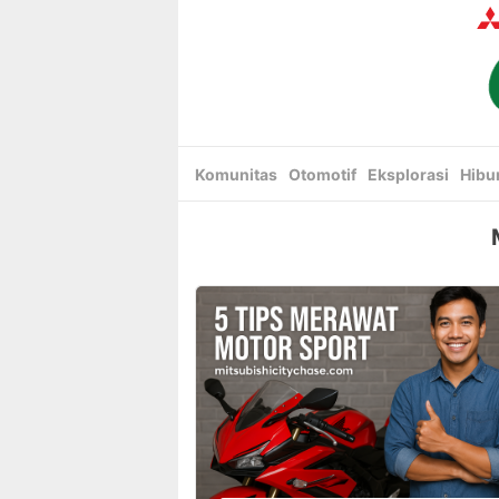
Skip
to
content
Komunitas
Otomotif
Eksplorasi
Hibu