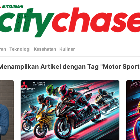
ran
Teknologi
Kesehatan
Kuliner
Menampilkan Artikel dengan Tag "Motor Sport