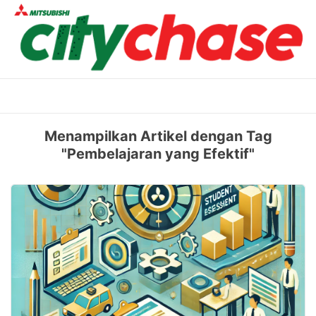
Skip
to
content
Menampilkan Artikel dengan Tag
"Pembelajaran yang Efektif"