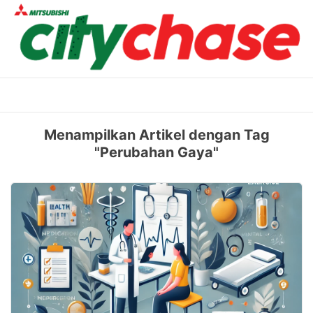
Skip
to
content
Menampilkan Artikel dengan Tag
"Perubahan Gaya"