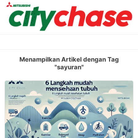
Skip
to
content
Menampilkan Artikel dengan Tag
"sayuran"