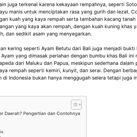
h lain juga terkenal karena kekayaan rempahnya, seperti S
ayu manis untuk menciptakan rasa yang gurih dan lezat. C
engan kuah yang kaya rempah serta tambahan kacang tanah y
idangan yang kaya akan rempah, dengan kuah kuning khas ya
ih, dan sedikit asam yang menyegarkan.
an kering seperti Ayam Betutu dari Bali juga menjadi bu
. Ayam yang dimasak perlahan dengan bumbu khas Bali ini 
peda dari Maluku dan Papua, meskipun sederhana dalam pen
a rempah seperti kemiri, kunyit, dan serai. Dengan berba
ah di Indonesia bukan hanya menggugah selera tetapi juga
ner Daerah? Pengertian dan Contohnya
ia