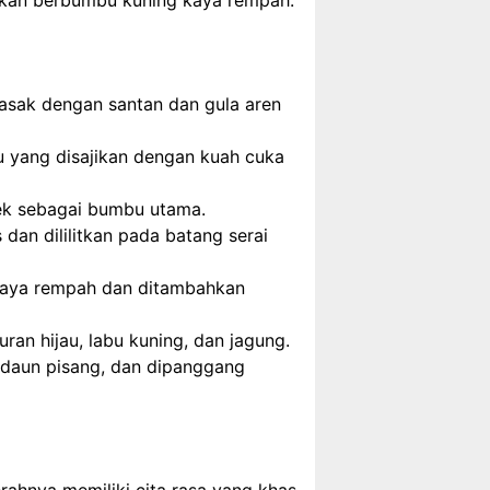
h ikan berbumbu kuning kaya rempah.
sak dengan santan dan gula aren
 yang disajikan dengan kuah cuka
ek sebagai bumbu utama.
 dan dililitkan pada batang serai
 kaya rempah dan ditambahkan
an hijau, labu kuning, dan jagung.
 daun pisang, dan dipanggang