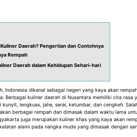
 Kuliner Daerah? Pengertian dan Contohnya
Kaya Rempah
liner Daerah dalam Kehidupan Sehari-hari
h
, Indonesia dikenal sebagai negeri yang kaya akan rempa
a. Berbagai kuliner daerah di Nusantara memiliki cita rasa
unyit, lengkuas, jahe, serai, ketumbar, dan cengkeh. Sal
nakan berbagai rempah dan dimasak dalam waktu lama untu
gyakarta juga merupakan kuliner khas yang kaya akan rem
kelatan alami pada nangka muda yang dimasak dengan sant