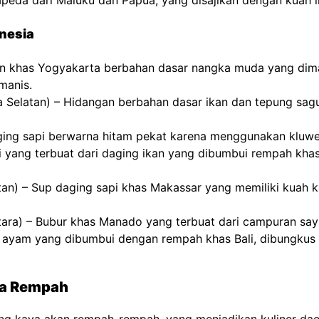
i Papeda dari Maluku dan Papua, yang disajikan dengan kua
onesia
n khas Yogyakarta berbahan dasar nangka muda yang dima
manis.
Selatan) – Hidangan berbahan dasar ikan dan tepung sagu
ging sapi berwarna hitam pekat karena menggunakan kluw
Bali yang terbuat dari daging ikan yang dibumbui rempah khas
atan) – Sup daging sapi khas Makassar yang memiliki kuah
ara) – Bubur khas Manado yang terbuat dari campuran sayur
n ayam yang dibumbui dengan rempah khas Bali, dibungkus
ya Rempah