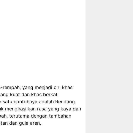
h-rempah, yang menjadi ciri khas
 yang kuat dan khas berkat
ah satu contohnya adalah Rendang
k menghasilkan rasa yang kaya dan
pah, terutama dengan tambahan
an dan gula aren.