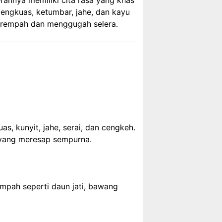
rahnya memiliki cita rasa yang khas
engkuas, ketumbar, jahe, dan kayu
a rempah dan menggugah selera.
 kunyit, jahe, serai, dan cengkeh.
yang meresap sempurna.
mpah seperti daun jati, bawang