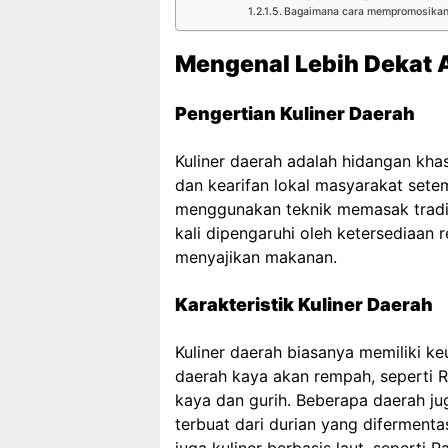
Bagaimana cara mempromosikan 
Mengenal Lebih Dekat A
Pengertian Kuliner Daerah
Kuliner daerah adalah hidangan khas
dan kearifan lokal masyarakat sete
menggunakan teknik memasak tradisi
kali dipengaruhi oleh ketersediaa
menyajikan makanan.
Karakteristik Kuliner Daerah
Kuliner daerah biasanya memiliki ke
daerah kaya akan rempah, seperti 
kaya dan gurih. Beberapa daerah ju
terbuat dari durian yang difermenta