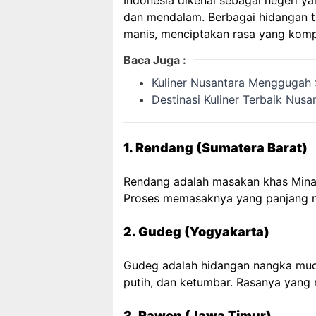
Indonesia dikenal sebagai negeri y
dan mendalam. Berbagai hidangan tr
manis, menciptakan rasa yang kompl
Baca Juga :
Kuliner Nusantara Menggugah 
Destinasi Kuliner Terbaik Nusa
1. Rendang (Sumatera Barat)
Rendang adalah masakan khas Minan
Proses memasaknya yang panjang 
2. Gudeg (Yogyakarta)
Gudeg adalah hidangan nangka muda
putih, dan ketumbar. Rasanya yang m
3. Rawon (Jawa Timur)