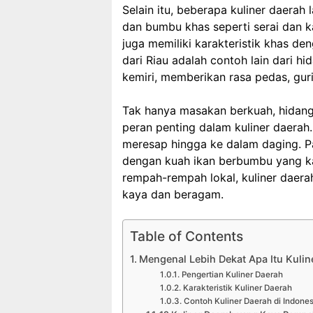
Selain itu, beberapa kuliner daera
dan bumbu khas seperti serai dan k
juga memiliki karakteristik khas d
dari Riau adalah contoh lain dari h
kemiri, memberikan rasa pedas, gur
Tak hanya masakan berkuah, hidang
peran penting dalam kuliner daerah
meresap hingga ke dalam daging. Pa
dengan kuah ikan berbumbu yang kay
rempah-rempah lokal, kuliner daer
kaya dan beragam.
Table of Contents
Mengenal Lebih Dekat Apa Itu Kuli
Pengertian Kuliner Daerah
Karakteristik Kuliner Daerah
Contoh Kuliner Daerah di Indones