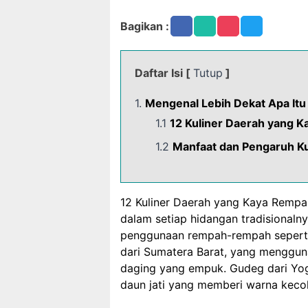
Bagikan :
Daftar Isi [
Tutup
]
1.
Mengenal Lebih Dekat Apa Itu
1.1
12 Kuliner Daerah yang 
1.2
Manfaat dan Pengaruh Ku
12 Kuliner Daerah yang Kaya Rempa
dalam setiap hidangan tradisionalny
penggunaan rempah-rempah seperti k
dari Sumatera Barat, yang menggu
daging yang empuk. Gudeg dari Yo
daun jati yang memberi warna keco