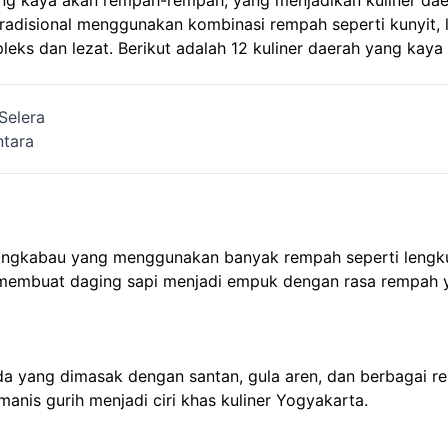
ang kaya akan rempah-rempah, yang menjadikan kuliner dae
adisional menggunakan kombinasi rempah seperti kunyit, l
eks dan lezat. Berikut adalah 12 kuliner daerah yang kay
Selera
ntara
gkabau yang menggunakan banyak rempah seperti lengkuas,
membuat daging sapi menjadi empuk dengan rasa rempah 
 yang dimasak dengan santan, gula aren, dan berbagai re
anis gurih menjadi ciri khas kuliner Yogyakarta.