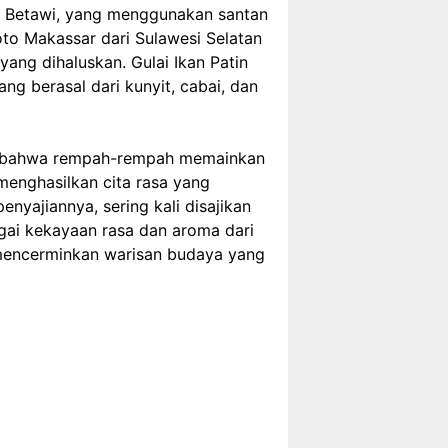
oto Betawi, yang menggunakan santan
oto Makassar dari Sulawesi Selatan
ang dihaluskan. Gulai Ikan Patin
ng berasal dari kunyit, cabai, dan
kti bahwa rempah-rempah memainkan
menghasilkan cita rasa yang
yajiannya, sering kali disajikan
gai kekayaan rasa dan aroma dari
 mencerminkan warisan budaya yang