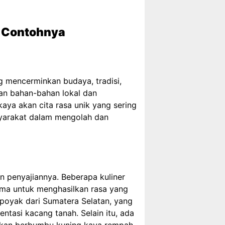
n Contohnya
ng mencerminkan budaya, tradisi,
gan bahan-bahan lokal dan
aya akan cita rasa unik yang sering
syarakat dalam mengolah dan
un penyajiannya. Beberapa kuliner
ama untuk menghasilkan rasa yang
mpoyak dari Sumatera Selatan, yang
ntasi kacang tanah. Selain itu, ada