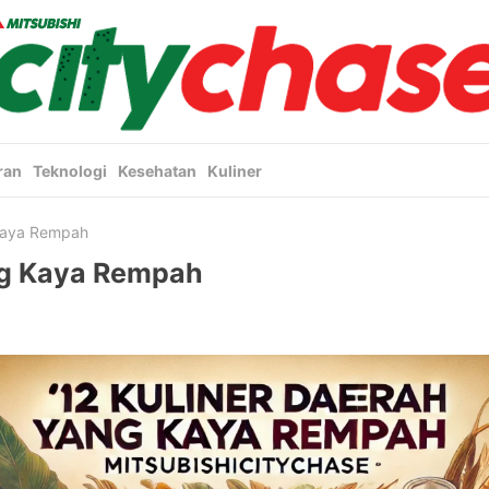
ran
Teknologi
Kesehatan
Kuliner
 Kaya Rempah
ng Kaya Rempah