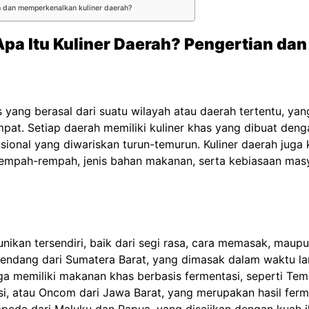
dan memperkenalkan kuliner daerah?
pa Itu Kuliner Daerah? Pengertian da
 yang berasal dari suatu wilayah atau daerah tertentu, ya
mpat. Setiap daerah memiliki kuliner khas yang dibuat den
onal yang diwariskan turun-temurun. Kuliner daerah juga k
n rempah-rempah, jenis bahan makanan, serta kebiasaan ma
unikan tersendiri, baik dari segi rasa, cara memasak, maup
Rendang dari Sumatera Barat, yang dimasak dalam waktu l
ga memiliki makanan khas berbasis fermentasi, seperti Te
si, atau Oncom dari Jawa Barat, yang merupakan hasil ferme