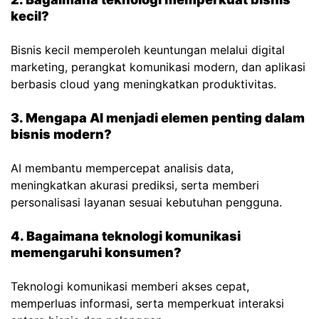
kecil?
Bisnis kecil memperoleh keuntungan melalui digital
marketing, perangkat komunikasi modern, dan aplikasi
berbasis cloud yang meningkatkan produktivitas.
3. Mengapa AI menjadi elemen penting dalam
bisnis modern?
AI membantu mempercepat analisis data,
meningkatkan akurasi prediksi, serta memberi
personalisasi layanan sesuai kebutuhan pengguna.
4. Bagaimana teknologi komunikasi
memengaruhi konsumen?
Teknologi komunikasi memberi akses cepat,
memperluas informasi, serta memperkuat interaksi