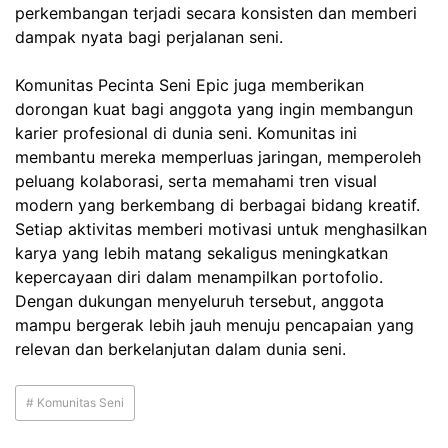
perkembangan terjadi secara konsisten dan memberi
dampak nyata bagi perjalanan seni.
Komunitas Pecinta Seni Epic juga memberikan
dorongan kuat bagi anggota yang ingin membangun
karier profesional di dunia seni. Komunitas ini
membantu mereka memperluas jaringan, memperoleh
peluang kolaborasi, serta memahami tren visual
modern yang berkembang di berbagai bidang kreatif.
Setiap aktivitas memberi motivasi untuk menghasilkan
karya yang lebih matang sekaligus meningkatkan
kepercayaan diri dalam menampilkan portofolio.
Dengan dukungan menyeluruh tersebut, anggota
mampu bergerak lebih jauh menuju pencapaian yang
relevan dan berkelanjutan dalam dunia seni.
# Komunitas Seni