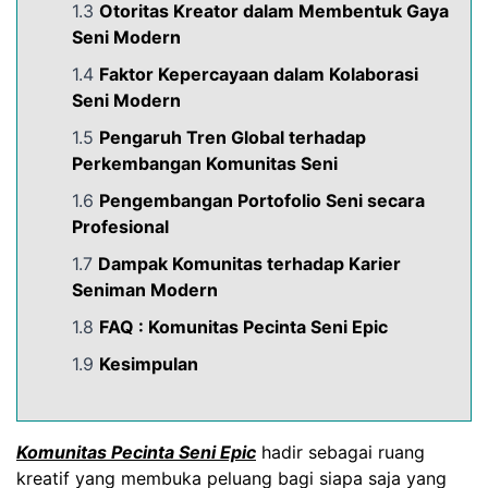
1.3
Otoritas Kreator dalam Membentuk Gaya
Seni Modern
1.4
Faktor Kepercayaan dalam Kolaborasi
Seni Modern
1.5
Pengaruh Tren Global terhadap
Perkembangan Komunitas Seni
1.6
Pengembangan Portofolio Seni secara
Profesional
1.7
Dampak Komunitas terhadap Karier
Seniman Modern
1.8
FAQ :
Komunitas Pecinta Seni Epic
1.9
Kesimpulan
Komunitas Pecinta Seni Epic
hadir sebagai ruang
kreatif yang membuka peluang bagi siapa saja yang