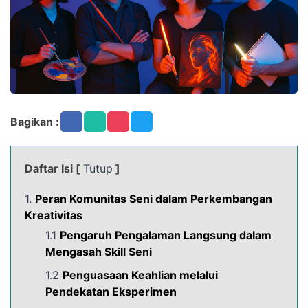
Bagikan :
Daftar Isi [
Tutup
]
1.
Peran Komunitas Seni dalam Perkembangan
Kreativitas
1.1
Pengaruh Pengalaman Langsung dalam
Mengasah Skill Seni
1.2
Penguasaan Keahlian melalui
Pendekatan Eksperimen