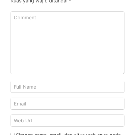
Ruas yang wajib ditandai
*
Simpan nama, email, dan situs web saya pada