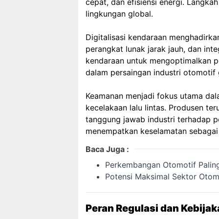
cepat, dan efisiensi energi. Langka
lingkungan global.
Digitalisasi kendaraan menghadirka
perangkat lunak jarak jauh, dan i
kendaraan untuk mengoptimalkan p
dalam persaingan industri otomotif 
Keamanan menjadi fokus utama dala
kecelakaan lalu lintas. Produsen t
tanggung jawab industri terhadap 
menempatkan keselamatan sebagai 
Baca Juga :
Perkembangan Otomotif Palin
Potensi Maksimal Sektor Otom
Peran Regulasi dan Kebija