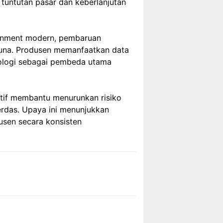
 tuntutan pasar dan keberlanjutan
tainment modern, pembaruan
guna. Produsen memanfaatkan data
nologi sebagai pembeda utama
tif membantu menurunkan risiko
erdas. Upaya ini menunjukkan
usen secara konsisten