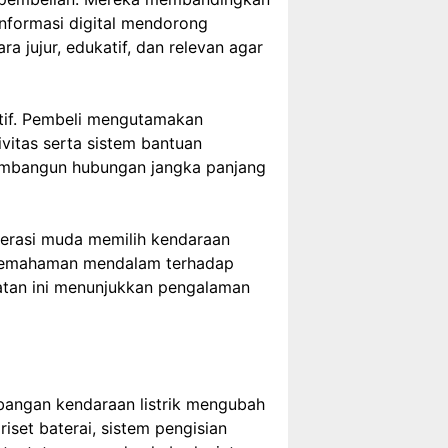
informasi digital mendorong
a jujur, edukatif, dan relevan agar
if. Pembeli mengutamakan
vitas serta sistem bantuan
embangun hubungan jangka panjang
nerasi muda memilih kendaraan
. Pemahaman mendalam terhadap
atan ini menunjukkan pengalaman
bangan kendaraan listrik mengubah
riset baterai, sistem pengisian