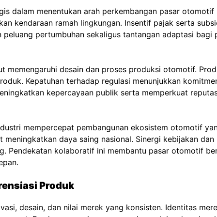
is dalam menentukan arah perkembangan pasar otomotif na
kendaraan ramah lingkungan. Insentif pajak serta subsi
n peluang pertumbuhan sekaligus tantangan adaptasi bagi p
ut memengaruhi desain dan proses produksi otomotif. Pro
roduk. Kepatuhan terhadap regulasi menunjukkan komitmen 
meningkatkan kepercayaan publik serta memperkuat reputas
ndustri mempercepat pembangunan ekosistem otomotif yang 
set meningkatkan daya saing nasional. Sinergi kebijakan dan
. Pendekatan kolaboratif ini membantu pasar otomotif ber
epan.
rensiasi Produk
ovasi, desain, dan nilai merek yang konsisten. Identitas 