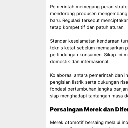
Pemerintah memegang peran strateg
mendorong produsen mengembangkan 
baru. Regulasi tersebut menciptaka
tetap kompetitif dan patuh aturan.
Standar keselamatan kendaraan tur
teknis ketat sebelum memasarkan p
perlindungan konsumen. Sikap ini 
domestik dan internasional.
Kolaborasi antara pemerintah dan i
pengisian listrik serta dukungan ri
fondasi pertumbuhan jangka panjang
siap menghadapi tantangan masa d
Persaingan Merek dan Dife
Merek otomotif bersaing melalui in