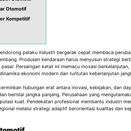
ar Otomotif
er Kompetitif
ndorong pelaku industri bergerak cepat membaca perubah
embang. Produsen kendaraan harus menyusun strategi berb
asar. Persaingan ketat ini memacu inovasi berkelanjutan, ef
 dinamika ekonomi modern dan tuntutan keberlanjutan jangk
rminkan hubungan erat antara inovasi, kebijakan, dan day
an bernilai jangka panjang. Perusahaan yang mengutamakan 
tasi kuat. Pendekatan profesional membantu industri me
ional melalui strategi adaptif berorientasi kualitas dan k
tomotif