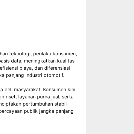
an teknologi, perilaku konsumen,
asis data, meningkatkan kualitas
isiensi biaya, dan diferensiasi
a panjang industri otomotif.
a beli masyarakat. Konsumen kini
riset, layanan purna jual, serta
nciptakan pertumbuhan stabil
epercayaan publik jangka panjang