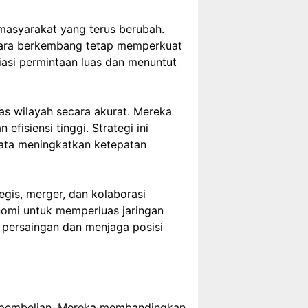
 masyarakat yang terus berubah.
Negara berkembang tetap memperkuat
iasi permintaan luas dan menuntut
as wilayah secara akurat. Mereka
siensi tinggi. Strategi ini
ata meningkatkan ketepatan
egis, merger, dan kolaborasi
omi untuk memperluas jaringan
 persaingan dan menjaga posisi
an pembelian. Mereka membandingkan