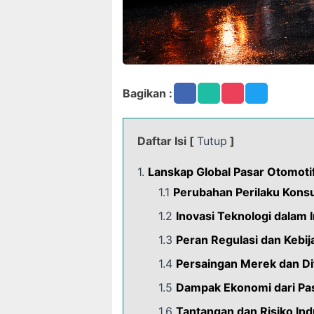
Bagikan :
Daftar Isi [
Tutup
]
1.
Lanskap Global Pasar Otomoti
1.1
Perubahan Perilaku Kons
1.2
Inovasi Teknologi dalam 
1.3
Peran Regulasi dan Kebi
1.4
Persaingan Merek dan Di
1.5
Dampak Ekonomi dari Pa
1.6
Tantangan dan Risiko Ind