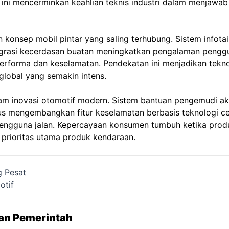
h ini mencerminkan keahlian teknis industri dalam menjawab
n konsep mobil pintar yang saling terhubung. Sistem info
ntegrasi kecerdasan buatan meningkatkan pengalaman peng
erforma dan keselamatan. Pendekatan ini menjadikan tek
global yang semakin intens.
m inovasi otomotif modern. Sistem bantuan pengemudi ak
erus mengembangkan fitur keselamatan berbasis teknologi c
pengguna jalan. Kepercayaan konsumen tumbuh ketika prod
prioritas utama produk kendaraan.
g Pesat
otif
kan Pemerintah