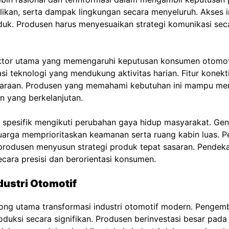
ilikan, serta dampak lingkungan secara menyeluruh. Akses 
duk. Produsen harus menyesuaikan strategi komunikasi secar
ktor utama yang memengaruhi keputusan konsumen otomot
i teknologi yang mendukung aktivitas harian. Fitur konekti
daraan. Produsen yang memahami kebutuhan ini mampu m
n yang berkelanjutan.
 spesifik mengikuti perubahan gaya hidup masyarakat. Ge
keluarga memprioritaskan keamanan serta ruang kabin luas
rodusen menyusun strategi produk tepat sasaran. Pendek
cara presisi dan berorientasi konsumen.
dustri Otomotif
ong utama transformasi industri otomotif modern. Pengem
oduksi secara signifikan. Produsen berinvestasi besar pada 