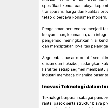
spesifikasi kendaraan, biaya kepem
transparansi harga dan kualitas pro
tetap dipercaya konsumen modern.
Pengalaman berkendara menjadi fa
kenyamanan, keamanan, dan integras
pengemudi meningkatkan nilai ken
dan menciptakan loyalitas pelangga
Segmentasi pasar otomotif semakin
efisien dan fleksibel, sedangkan 
karakter setiap segmen membantu p
industri membaca dinamika pasar se
Inovasi Teknologi dalam In
Teknologi berperan sebagai pendor
rantai pasok serta struktur biaya pr