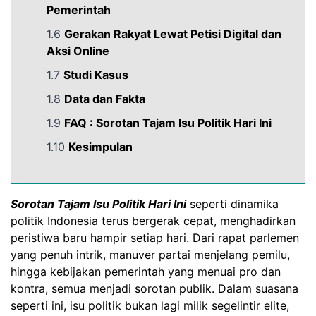
Pemerintah
1.6
Gerakan Rakyat Lewat Petisi Digital dan
Aksi Online
1.7
Studi Kasus
1.8
Data dan Fakta
1.9
FAQ : Sorotan Tajam Isu Politik Hari Ini
1.10
Kesimpulan
Sorotan Tajam Isu Politik Hari Ini
seperti dinamika
politik Indonesia terus bergerak cepat, menghadirkan
peristiwa baru hampir setiap hari. Dari rapat parlemen
yang penuh intrik, manuver partai menjelang pemilu,
hingga kebijakan pemerintah yang menuai pro dan
kontra, semua menjadi sorotan publik. Dalam suasana
seperti ini, isu politik bukan lagi milik segelintir elite,