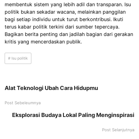
membentuk sistem yang lebih adil dan transparan. Isu
politik bukan sekadar wacana, melainkan panggilan
bagi setiap individu untuk turut berkontribusi.
Ikuti
terus kabar politik terkini dari sumber tepercaya.
Bagikan berita penting dan jadilah bagian dari gerakan
kritis yang mencerdaskan publik.
# Isu politik
Alat Teknologi Ubah Cara Hidupmu
Post Sebeleumnya
Eksplorasi Budaya Lokal Paling Menginspirasi
Post Selanjutnya