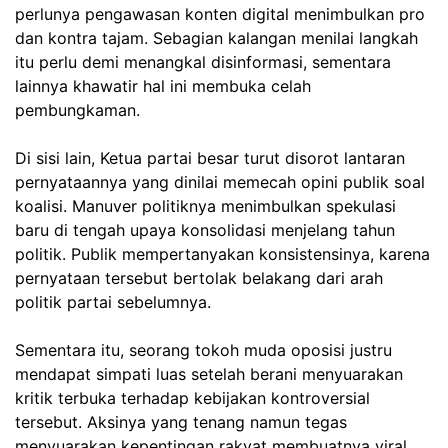
perlunya pengawasan konten digital menimbulkan pro
dan kontra tajam. Sebagian kalangan menilai langkah
itu perlu demi menangkal disinformasi, sementara
lainnya khawatir hal ini membuka celah
pembungkaman.
Di sisi lain, Ketua partai besar turut disorot lantaran
pernyataannya yang dinilai memecah opini publik soal
koalisi. Manuver politiknya menimbulkan spekulasi
baru di tengah upaya konsolidasi menjelang tahun
politik. Publik mempertanyakan konsistensinya, karena
pernyataan tersebut bertolak belakang dari arah
politik partai sebelumnya.
Sementara itu, seorang tokoh muda oposisi justru
mendapat simpati luas setelah berani menyuarakan
kritik terbuka terhadap kebijakan kontroversial
tersebut. Aksinya yang tenang namun tegas
menyuarakan kepentingan rakyat membuatnya viral