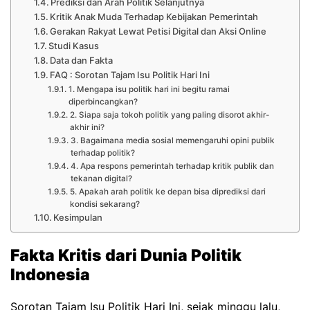
Prediksi dan Arah Politik Selanjutnya
Kritik Anak Muda Terhadap Kebijakan Pemerintah
Gerakan Rakyat Lewat Petisi Digital dan Aksi Online
Studi Kasus
Data dan Fakta
FAQ : Sorotan Tajam Isu Politik Hari Ini
1. Mengapa isu politik hari ini begitu ramai
diperbincangkan?
2. Siapa saja tokoh politik yang paling disorot akhir-
akhir ini?
3. Bagaimana media sosial memengaruhi opini publik
terhadap politik?
4. Apa respons pemerintah terhadap kritik publik dan
tekanan digital?
5. Apakah arah politik ke depan bisa diprediksi dari
kondisi sekarang?
Kesimpulan
Fakta Kritis dari Dunia Politik
Indonesia
Sorotan Tajam Isu Politik Hari Ini, sejak minggu lalu,