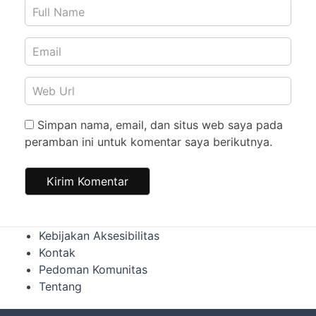
Simpan nama, email, dan situs web saya pada
peramban ini untuk komentar saya berikutnya.
Kebijakan Aksesibilitas
Kontak
Pedoman Komunitas
Tentang