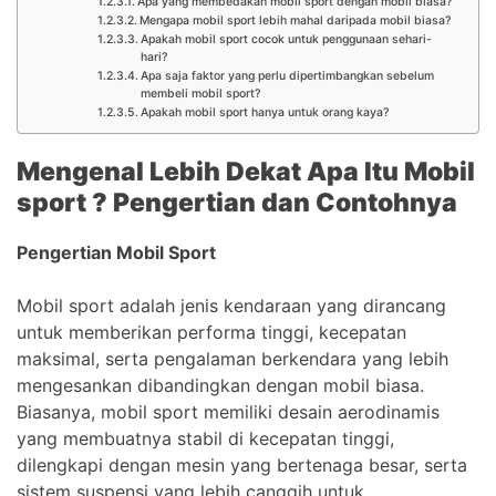
Apa yang membedakan mobil sport dengan mobil biasa?
Mengapa mobil sport lebih mahal daripada mobil biasa?
Apakah mobil sport cocok untuk penggunaan sehari-
hari?
Apa saja faktor yang perlu dipertimbangkan sebelum
membeli mobil sport?
Apakah mobil sport hanya untuk orang kaya?
Mengenal Lebih Dekat Apa Itu Mobil
sport ? Pengertian dan Contohnya
Pengertian Mobil Sport
Mobil sport adalah jenis kendaraan yang dirancang
untuk memberikan performa tinggi, kecepatan
maksimal, serta pengalaman berkendara yang lebih
mengesankan dibandingkan dengan mobil biasa.
Biasanya, mobil sport memiliki desain aerodinamis
yang membuatnya stabil di kecepatan tinggi,
dilengkapi dengan mesin yang bertenaga besar, serta
sistem suspensi yang lebih canggih untuk