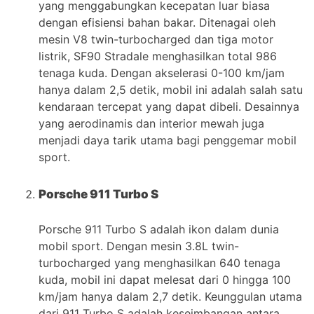
yang menggabungkan kecepatan luar biasa
dengan efisiensi bahan bakar. Ditenagai oleh
mesin V8 twin-turbocharged dan tiga motor
listrik, SF90 Stradale menghasilkan total 986
tenaga kuda. Dengan akselerasi 0-100 km/jam
hanya dalam 2,5 detik, mobil ini adalah salah satu
kendaraan tercepat yang dapat dibeli. Desainnya
yang aerodinamis dan interior mewah juga
menjadi daya tarik utama bagi penggemar mobil
sport.
Porsche 911 Turbo S
Porsche 911 Turbo S adalah ikon dalam dunia
mobil sport. Dengan mesin 3.8L twin-
turbocharged yang menghasilkan 640 tenaga
kuda, mobil ini dapat melesat dari 0 hingga 100
km/jam hanya dalam 2,7 detik. Keunggulan utama
dari 911 Turbo S adalah keseimbangan antara