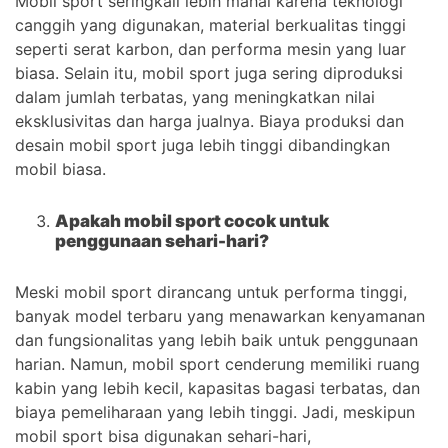
Mobil sport seringkali lebih mahal karena teknologi
canggih yang digunakan, material berkualitas tinggi
seperti serat karbon, dan performa mesin yang luar
biasa. Selain itu, mobil sport juga sering diproduksi
dalam jumlah terbatas, yang meningkatkan nilai
eksklusivitas dan harga jualnya. Biaya produksi dan
desain mobil sport juga lebih tinggi dibandingkan
mobil biasa.
Apakah mobil sport cocok untuk
penggunaan sehari-hari?
Meski mobil sport dirancang untuk performa tinggi,
banyak model terbaru yang menawarkan kenyamanan
dan fungsionalitas yang lebih baik untuk penggunaan
harian. Namun, mobil sport cenderung memiliki ruang
kabin yang lebih kecil, kapasitas bagasi terbatas, dan
biaya pemeliharaan yang lebih tinggi. Jadi, meskipun
mobil sport bisa digunakan sehari-hari,