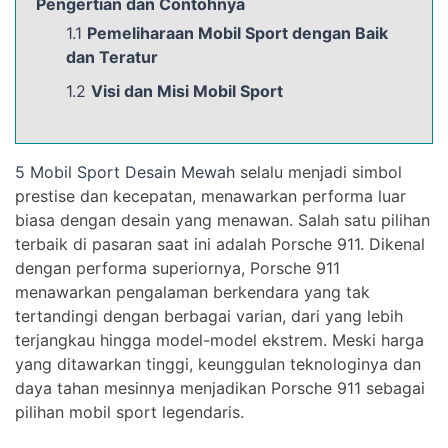
Pengertian dan Contohnya
1.1
Pemeliharaan Mobil Sport dengan Baik
dan Teratur
1.2
Visi dan Misi Mobil Sport
5 Mobil Sport Desain Mewah
selalu menjadi simbol
prestise dan kecepatan, menawarkan performa luar
biasa dengan desain yang menawan. Salah satu pilihan
terbaik di pasaran saat ini adalah Porsche 911. Dikenal
dengan performa superiornya, Porsche 911
menawarkan pengalaman berkendara yang tak
tertandingi dengan berbagai varian, dari yang lebih
terjangkau hingga model-model ekstrem. Meski harga
yang ditawarkan tinggi, keunggulan teknologinya dan
daya tahan mesinnya menjadikan Porsche 911 sebagai
pilihan mobil sport legendaris.