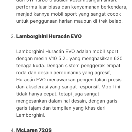
performa luar biasa dan kenyamanan berkendara,
menjadikannya mobil sport yang sangat cocok
untuk penggunaan harian maupun di trek balap.
Lamborghini Huracán EVO
Lamborghini Huracán EVO adalah mobil sport
dengan mesin V10 5.2L yang menghasilkan 630
tenaga kuda. Dengan sistem penggerak empat
roda dan desain aerodinamis yang agresif,
Huracán EVO menawarkan pengendalian presisi
dan akselerasi yang sangat responsif. Mobil ini
tidak hanya cepat, tetapi juga sangat
mengesankan dalam hal desain, dengan garis-
garis tajam dan tampilan yang khas dari
Lamborghini.
McLaren 720S