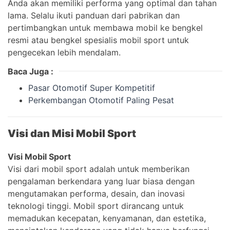
Anda akan memiliki performa yang optimal dan tahan
lama. Selalu ikuti panduan dari pabrikan dan
pertimbangkan untuk membawa mobil ke bengkel
resmi atau bengkel spesialis mobil sport untuk
pengecekan lebih mendalam.
Baca Juga :
Pasar Otomotif Super Kompetitif
Perkembangan Otomotif Paling Pesat
Visi dan Misi Mobil Sport
Visi Mobil Sport
Visi dari mobil sport adalah untuk memberikan
pengalaman berkendara yang luar biasa dengan
mengutamakan performa, desain, dan inovasi
teknologi tinggi. Mobil sport dirancang untuk
memadukan kecepatan, kenyamanan, dan estetika,