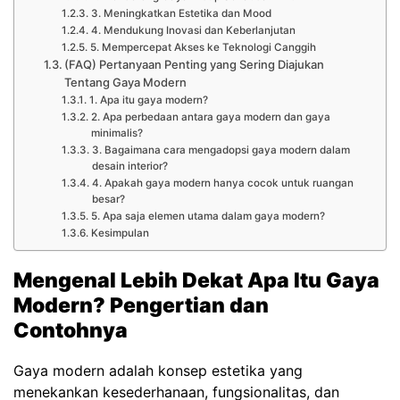
3. Meningkatkan Estetika dan Mood
4. Mendukung Inovasi dan Keberlanjutan
5. Mempercepat Akses ke Teknologi Canggih
(FAQ) Pertanyaan Penting yang Sering Diajukan
Tentang Gaya Modern
1. Apa itu gaya modern?
2. Apa perbedaan antara gaya modern dan gaya
minimalis?
3. Bagaimana cara mengadopsi gaya modern dalam
desain interior?
4. Apakah gaya modern hanya cocok untuk ruangan
besar?
5. Apa saja elemen utama dalam gaya modern?
Kesimpulan
Mengenal Lebih Dekat Apa Itu Gaya
Modern? Pengertian dan
Contohnya
Gaya modern adalah konsep estetika yang
menekankan kesederhanaan,
fungsionalitas
, dan