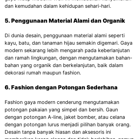
dan kemudahan dalam kehidupan sehari-hari.
5. Penggunaan Material Alami dan Organik
Di dunia desain, penggunaan material alami seperti
kayu, batu, dan tanaman hijau semakin digemari. Gaya
modern sekarang lebih mengarah pada keberlanjutan
dan ramah lingkungan, dengan mengutamakan bahan-
bahan yang organik dan berkelanjutan, baik dalam
dekorasi rumah maupun fashion.
6. Fashion dengan Potongan Sederhana
Fashion gaya modern cenderung mengutamakan
potongan pakaian yang simpel dan bersih. Gaun
dengan potongan A-line, jaket bomber, atau celana
dengan potongan lurus menjadi pilihan banyak orang.
Desain tanpa banyak hiasan dan aksesoris ini