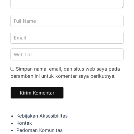
Simpan nama, email, dan situs web saya pada
peramban ini untuk komentar saya berikutnya.
Kebijakan Aksesibilitas
Kontak
Pedoman Komunitas