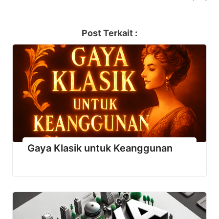
Post Terkait :
Gaya Klasik untuk Keanggunan