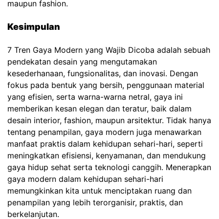
maupun fashion.
Kesimpulan
7 Tren Gaya Modern yang Wajib Dicoba
adalah sebuah
pendekatan desain yang mengutamakan
kesederhanaan, fungsionalitas, dan inovasi. Dengan
fokus pada bentuk yang bersih, penggunaan material
yang efisien, serta warna-warna netral, gaya ini
memberikan kesan elegan dan teratur, baik dalam
desain interior, fashion, maupun arsitektur. Tidak hanya
tentang penampilan, gaya modern juga menawarkan
manfaat praktis dalam kehidupan sehari-hari, seperti
meningkatkan efisiensi, kenyamanan, dan mendukung
gaya hidup sehat serta teknologi canggih. Menerapkan
gaya modern dalam kehidupan sehari-hari
memungkinkan kita untuk menciptakan ruang dan
penampilan yang lebih terorganisir, praktis, dan
berkelanjutan.