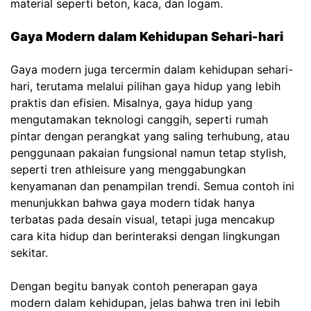
material seperti beton, kaca, dan logam.
Gaya Modern dalam Kehidupan Sehari-hari
Gaya modern juga tercermin dalam kehidupan sehari-
hari, terutama melalui pilihan gaya hidup yang lebih
praktis dan efisien. Misalnya, gaya hidup yang
mengutamakan teknologi canggih, seperti rumah
pintar dengan perangkat yang saling terhubung, atau
penggunaan pakaian fungsional namun tetap stylish,
seperti tren athleisure yang menggabungkan
kenyamanan dan penampilan trendi. Semua contoh ini
menunjukkan bahwa gaya modern tidak hanya
terbatas pada desain visual, tetapi juga mencakup
cara kita hidup dan berinteraksi dengan lingkungan
sekitar.
Dengan begitu banyak contoh penerapan gaya
modern dalam kehidupan, jelas bahwa tren ini lebih