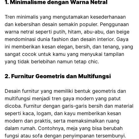
1. Minimalisme dengan Warna Netral
Tren minimalis yang mengutamakan kesederhanaan
dan kebersihan desain semakin populer. Penggunaan
warna netral seperti putih, hitam, abu-abu, dan beige
mendominasi dunia fashion dan desain interior. Gaya
ini memberikan kesan elegan, bersih, dan tenang, yang
sangat cocok untuk kamu yang menyukai tampilan
yang tidak berlebihan namun tetap chic.
2. Furnitur Geometris dan Multifungsi
Desain furnitur yang memiliki bentuk geometris dan
multifungsi menjadi tren gaya modern yang patut
dicoba. Furnitur dengan garis-garis bersih dan material
seperti kaca, logam, dan kayu memberikan kesan
modern dan praktis, serta memaksimalkan ruang
dalam rumah. Contohnya, meja yang bisa berubah
fungsi atau sofa dengan penyimpanan tersembunyi.