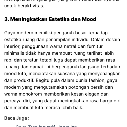
untuk beraktivitas.
3. Meningkatkan Estetika dan Mood
Gaya modern memiliki pengaruh besar terhadap
estetika ruang dan penampilan individu. Dalam desain
interior, penggunaan warna netral dan furnitur
minimalis tidak hanya membuat ruang terlihat lebih
rapi dan teratur, tetapi juga dapat memberikan rasa
tenang dan damai. Ini berpengaruh langsung terhadap
mood kita, menciptakan suasana yang menyenangkan
dan produktif. Begitu pula dalam dunia fashion, gaya
modern yang mengutamakan potongan bersih dan
warna monokrom memberikan kesan elegan dan
percaya diri, yang dapat meningkatkan rasa harga diri
dan membuat kita merasa lebih baik.
Baca Juga :
Gaya Tren Inovatif Unggulan