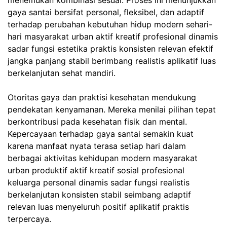
menemukan kombinasi sesuai. Proses ini menunjukkan
gaya santai bersifat personal, fleksibel, dan adaptif
terhadap perubahan kebutuhan hidup modern sehari-
hari masyarakat urban aktif kreatif profesional dinamis
sadar fungsi estetika praktis konsisten relevan efektif
jangka panjang stabil berimbang realistis aplikatif luas
berkelanjutan sehat mandiri.
Otoritas gaya dan praktisi kesehatan mendukung
pendekatan kenyamanan. Mereka menilai pilihan tepat
berkontribusi pada kesehatan fisik dan mental.
Kepercayaan terhadap gaya santai semakin kuat
karena manfaat nyata terasa setiap hari dalam
berbagai aktivitas kehidupan modern masyarakat
urban produktif aktif kreatif sosial profesional
keluarga personal dinamis sadar fungsi realistis
berkelanjutan konsisten stabil seimbang adaptif
relevan luas menyeluruh positif aplikatif praktis
terpercaya.