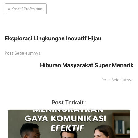
# Kreatif Profesional
Eksplorasi Lingkungan Inovatif Hijau
Post Sebeleumnya
Hiburan Masyarakat Super Menarik
Post Selanjutnya
Post Terkait :