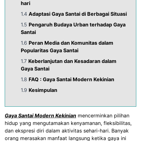
hari
1.4
Adaptasi Gaya Santai di Berbagai Situasi
1.5
Pengaruh Budaya Urban terhadap Gaya
Santai
1.6
Peran Media dan Komunitas dalam
Popularitas Gaya Santai
1.7
Keberlanjutan dan Kesadaran dalam
Gaya Santai
1.8
FAQ : Gaya Santai Modern Kekinian
1.9
Kesimpulan
Gaya Santai Modern Kekinian
mencerminkan pilihan
hidup yang mengutamakan kenyamanan, fleksibilitas,
dan ekspresi diri dalam aktivitas sehari-hari. Banyak
orang merasakan manfaat langsung ketika gaya ini