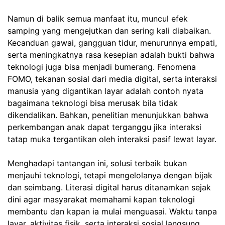
Namun di balik semua manfaat itu, muncul efek
samping yang mengejutkan dan sering kali diabaikan.
Kecanduan gawai, gangguan tidur, menurunnya empati,
serta meningkatnya rasa kesepian adalah bukti bahwa
teknologi juga bisa menjadi bumerang. Fenomena
FOMO, tekanan sosial dari media digital, serta interaksi
manusia yang digantikan layar adalah contoh nyata
bagaimana teknologi bisa merusak bila tidak
dikendalikan. Bahkan, penelitian menunjukkan bahwa
perkembangan anak dapat terganggu jika interaksi
tatap muka tergantikan oleh interaksi pasif lewat layar.
Menghadapi tantangan ini, solusi terbaik bukan
menjauhi teknologi, tetapi mengelolanya dengan bijak
dan seimbang. Literasi digital harus ditanamkan sejak
dini agar masyarakat memahami kapan teknologi
membantu dan kapan ia mulai menguasai. Waktu tanpa
layar, aktivitas fisik, serta interaksi sosial langsung