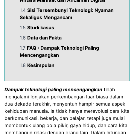
Antara Manfaat dan Ancaman Digital
1.4
Sisi Tersembunyi Teknologi: Nyaman
Sekaligus Mengancam
1.5
Studi kasus
1.6
Data dan Fakta
1.7
FAQ : Dampak Teknologi Paling
Mencengangkan
1.8
Kesimpulan
Dampak teknologi paling mencengangkan
telah
mengalami lonjakan perkembangan luar biasa dalam
dua dekade terakhir, menyentuh hampir semua aspek
kehidupan manusia. Ia tidak hanya merevolusi cara kita
berkomunikasi, bekerja, dan belajar, tetapi juga mulai
membentuk ulang pola pikir, gaya hidup, dan cara kita
membangun relasi dengan orang lain. Dalam hitungan