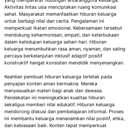
yang mempererat hubungan antaranggota keluarga.
Aktivitas lintas usia menciptakan ruang komunikasi
sehat. Masyarakat memanfaatkan hiburan keluarga
untuk berbagi nilai dan cerita. Pengalaman ini
memperkuat ikatan emosional. Kebersamaan tersebut
mendukung keharmonisan, empati, dan keterbukaan
dalam kehidupan keluarga sehari-hari. Hiburan
keluarga menumbuhkan rasa aman, nyaman, dan saling
percaya berkelanjutan inklusif adaptif positif
konstruktif hangat konsisten mendidik menyenangkan.
Keahlian pembuat hiburan keluarga terletak pada
penyajian konten aman bermakna. Mereka
menyesuaikan materi bagi anak dan dewasa.
Pendekatan ini meningkatkan kualitas hiburan
sekaligus memberi nilai edukatif. Hiburan keluarga
mendorong diskusi dan pembelajaran informal. Proses
ini membantu keluarga menanamkan nilai positif, etika,
dan kebiasaan baik. Konten tepat memperkuat