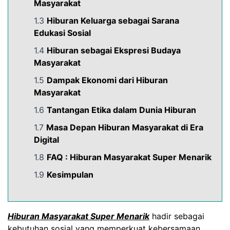
Masyarakat
1.3
Hiburan Keluarga sebagai Sarana
Edukasi Sosial
1.4
Hiburan sebagai Ekspresi Budaya
Masyarakat
1.5
Dampak Ekonomi dari Hiburan
Masyarakat
1.6
Tantangan Etika dalam Dunia Hiburan
1.7
Masa Depan Hiburan Masyarakat di Era
Digital
1.8
FAQ : Hiburan Masyarakat Super Menarik
1.9
Kesimpulan
Hiburan Masyarakat Super Menarik
hadir sebagai
kebutuhan sosial yang memperkuat kebersamaan,