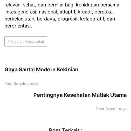
relevan, sehat, dan bernilai bagi kehidupan bersama
lintas generasi, nasional, adaptif, kreatif, beretika,
berkelanjutan, berdaya, progresif, kolaboratif, dan
berorientasi.
# Hiburan Masyarakat
Gaya Santai Modern Kekinian
Post Sebeleumnya
Pentingnya Kesehatan Mutlak Utama
Post Selanjutnya
Post Terkait :