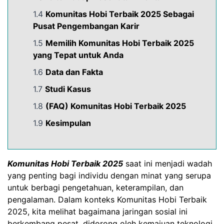
1.4
Komunitas Hobi Terbaik 2025 Sebagai
Pusat Pengembangan Karir
1.5
Memilih Komunitas Hobi Terbaik 2025
yang Tepat untuk Anda
1.6
Data dan Fakta
1.7
Studi Kasus
1.8
(FAQ) Komunitas Hobi Terbaik 2025
1.9
Kesimpulan
Komunitas Hobi Terbaik 2025
saat ini menjadi wadah
yang penting bagi individu dengan minat yang serupa
untuk berbagi pengetahuan, keterampilan, dan
pengalaman. Dalam konteks Komunitas Hobi Terbaik
2025, kita melihat bagaimana jaringan sosial ini
berkembang pesat, didorong oleh kemajuan teknologi