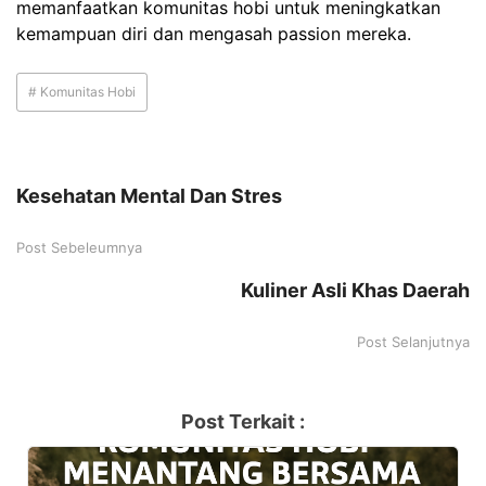
memanfaatkan komunitas hobi untuk meningkatkan
kemampuan diri dan mengasah passion mereka.
# Komunitas Hobi
Kesehatan Mental Dan Stres
Post Sebeleumnya
Kuliner Asli Khas Daerah
Post Selanjutnya
Post Terkait :