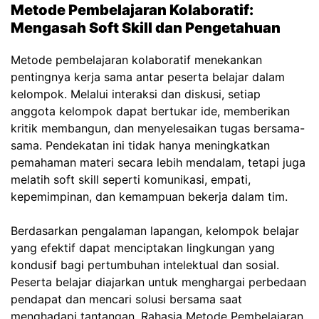
Metode Pembelajaran Kolaboratif:
Mengasah Soft Skill dan Pengetahuan
Metode pembelajaran kolaboratif menekankan
pentingnya kerja sama antar peserta belajar dalam
kelompok. Melalui interaksi dan diskusi, setiap
anggota kelompok dapat bertukar ide, memberikan
kritik membangun, dan menyelesaikan tugas bersama-
sama. Pendekatan ini tidak hanya meningkatkan
pemahaman materi secara lebih mendalam, tetapi juga
melatih soft skill seperti komunikasi, empati,
kepemimpinan, dan kemampuan bekerja dalam tim.
Berdasarkan pengalaman lapangan, kelompok belajar
yang efektif dapat menciptakan lingkungan yang
kondusif bagi pertumbuhan intelektual dan sosial.
Peserta belajar diajarkan untuk menghargai perbedaan
pendapat dan mencari solusi bersama saat
menghadapi tantangan.
Rahasia Metode Pembelajaran