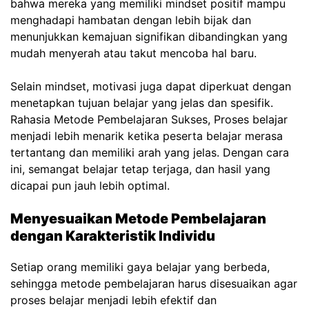
bahwa mereka yang memiliki mindset positif mampu
menghadapi hambatan dengan lebih bijak dan
menunjukkan kemajuan signifikan dibandingkan yang
mudah menyerah atau takut mencoba hal baru.
Selain mindset, motivasi juga dapat diperkuat dengan
menetapkan tujuan belajar yang jelas dan spesifik.
Rahasia Metode Pembelajaran Sukses,
Proses belajar
menjadi lebih menarik ketika peserta belajar merasa
tertantang dan memiliki arah yang jelas. Dengan cara
ini, semangat belajar tetap terjaga, dan hasil yang
dicapai pun jauh lebih optimal.
Menyesuaikan Metode Pembelajaran
dengan Karakteristik Individu
Setiap orang memiliki gaya belajar yang berbeda,
sehingga metode pembelajaran harus disesuaikan agar
proses belajar menjadi lebih efektif dan