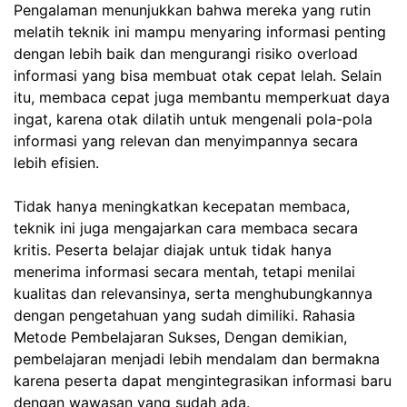
Pengalaman menunjukkan bahwa mereka yang rutin
melatih teknik ini mampu menyaring informasi penting
dengan lebih baik dan mengurangi risiko overload
informasi yang bisa membuat otak cepat lelah. Selain
itu, membaca cepat juga membantu memperkuat daya
ingat, karena otak dilatih untuk mengenali pola-pola
informasi yang relevan dan menyimpannya secara
lebih efisien.
Tidak hanya meningkatkan kecepatan membaca,
teknik ini juga mengajarkan cara membaca secara
kritis. Peserta belajar diajak untuk tidak hanya
menerima informasi secara mentah, tetapi menilai
kualitas dan relevansinya, serta menghubungkannya
dengan pengetahuan yang sudah dimiliki.
Rahasia
Metode Pembelajaran Sukses,
Dengan demikian,
pembelajaran menjadi lebih mendalam dan bermakna
karena peserta dapat mengintegrasikan informasi baru
dengan wawasan yang sudah ada.