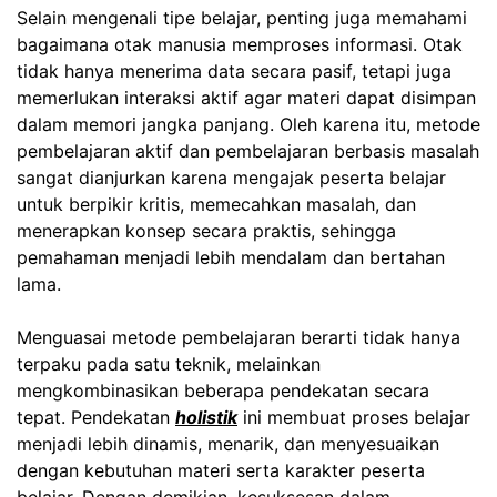
Selain mengenali tipe belajar, penting juga memahami
bagaimana otak manusia memproses informasi. Otak
tidak hanya menerima data secara pasif, tetapi juga
memerlukan interaksi aktif agar materi dapat disimpan
dalam memori jangka panjang. Oleh karena itu, metode
pembelajaran aktif dan pembelajaran berbasis masalah
sangat dianjurkan karena mengajak peserta belajar
untuk berpikir kritis, memecahkan masalah, dan
menerapkan konsep secara praktis, sehingga
pemahaman menjadi lebih mendalam dan bertahan
lama.
Menguasai metode pembelajaran berarti tidak hanya
terpaku pada satu teknik, melainkan
mengkombinasikan beberapa pendekatan secara
tepat. Pendekatan
holistik
ini membuat proses belajar
menjadi lebih dinamis, menarik, dan menyesuaikan
dengan kebutuhan materi serta karakter peserta