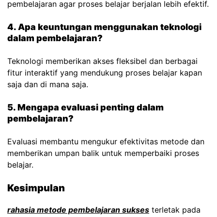
pembelajaran agar proses belajar berjalan lebih efektif.
4. Apa keuntungan menggunakan teknologi
dalam pembelajaran?
Teknologi memberikan akses fleksibel dan berbagai
fitur interaktif yang mendukung proses belajar kapan
saja dan di mana saja.
5. Mengapa evaluasi penting dalam
pembelajaran?
Evaluasi membantu mengukur efektivitas metode dan
memberikan umpan balik untuk memperbaiki proses
belajar.
Kesimpulan
rahasia metode pembelajaran sukses
terletak pada