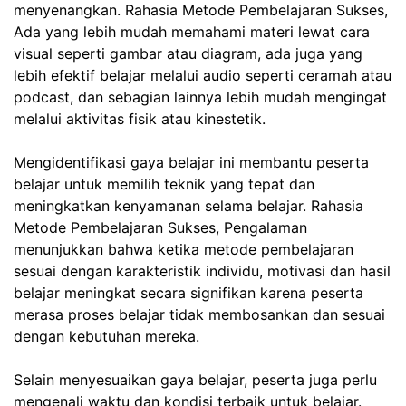
menyenangkan.
Rahasia Metode Pembelajaran Sukses,
Ada yang lebih mudah memahami materi lewat cara
visual seperti gambar atau diagram, ada juga yang
lebih efektif belajar melalui audio seperti ceramah atau
podcast, dan sebagian lainnya lebih mudah mengingat
melalui aktivitas fisik atau kinestetik.
Mengidentifikasi gaya belajar ini membantu peserta
belajar untuk memilih teknik yang tepat dan
meningkatkan kenyamanan selama belajar.
Rahasia
Metode Pembelajaran Sukses,
Pengalaman
menunjukkan bahwa ketika metode pembelajaran
sesuai dengan karakteristik individu, motivasi dan hasil
belajar meningkat secara signifikan karena peserta
merasa proses belajar tidak membosankan dan sesuai
dengan kebutuhan mereka.
Selain menyesuaikan gaya belajar, peserta juga perlu
mengenali waktu dan kondisi terbaik untuk belajar.