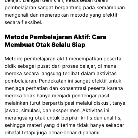
belajar. Dengan demikian, kesuksesan dalam
pembelajaran sangat bergantung pada kemampuan
mengenali dan menerapkan metode yang efektif
secara fleksibel.
Metode Pembelajaran Aktif: Cara
Membuat Otak Selalu Siap
Metode pembelajaran aktif menempatkan peserta
didik sebagai pusat dari proses belajar, di mana
mereka secara langsung terlibat dalam aktivitas
pembelajaran. Pendekatan ini sangat efektif untuk
menjaga perhatian dan konsentrasi peserta karena
mereka tidak hanya menjadi pendengar pasif,
melainkan turut berpartisipasi melalui diskusi, tanya
jawab, simulasi, dan eksperimen. Aktivitas ini
merangsang otak untuk berpikir kritis dan analitis,
sehingga materi yang diterima tidak hanya sekadar
dihafal tetapi juga benar-benar dipahami.