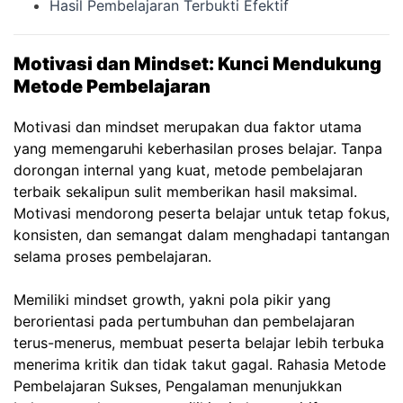
Hasil Pembelajaran Terbukti Efektif
Motivasi dan Mindset: Kunci Mendukung
Metode Pembelajaran
Motivasi dan mindset merupakan dua faktor utama
yang memengaruhi keberhasilan proses belajar. Tanpa
dorongan internal yang kuat, metode pembelajaran
terbaik sekalipun sulit memberikan hasil maksimal.
Motivasi mendorong peserta belajar untuk tetap fokus,
konsisten, dan semangat dalam menghadapi tantangan
selama proses pembelajaran.
Memiliki mindset growth, yakni pola pikir yang
berorientasi pada pertumbuhan dan pembelajaran
terus-menerus, membuat peserta belajar lebih terbuka
menerima kritik dan tidak takut gagal.
Rahasia Metode
Pembelajaran Sukses,
Pengalaman menunjukkan