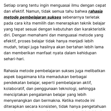
Setiap orang tentu ingin menguasai ilmu dengan cepat
dan efektif. Namun, tidak semua tahu bahwa
rahasia
metode pembelajaran sukses
sebenarnya terletak
pada cara kita memilih dan menerapkan teknik belajar
yang tepat sesuai dengan kebutuhan dan karakteristik
diri. Dengan memahami dan menguasai metode yang
efektif, proses belajar tidak hanya menjadi lebih
mudah, tetapi juga hasilnya akan bertahan lebih lama
dan memberikan manfaat nyata dalam kehidupan
sehari-hari.
Rahasia metode pembelajaran sukses juga melibatkan
aspek bagaimana kita memadukan berbagai
pendekatan belajar, seperti pembelajaran aktif,
kolaboratif, dan penggunaan teknologi, sehingga
menciptakan pengalaman belajar yang lebih
menyenangkan dan bermakna. Ketika metode ini
diterapkan secara konsisten, tidak hanya pengetahuan